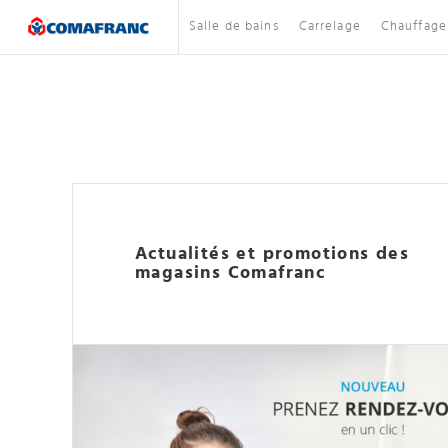
Salle de bains
Carrelage
Chauffage
Actualités et promotions des
magasins Comafranc