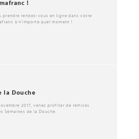
mafranc !
 prendre rendez-vous en ligne dans votre
afranc à n'importe quel moment !
e la Douche
ovembre 2017, venez profiter de remises
es Semaines de la Douche.