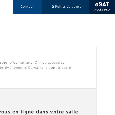
Contact
Points de vente
ACCÈS PRO
nseigne Comafranc. Offres spéciales,
tres événements Comafranc sont à votre
ous en ligne dans votre salle