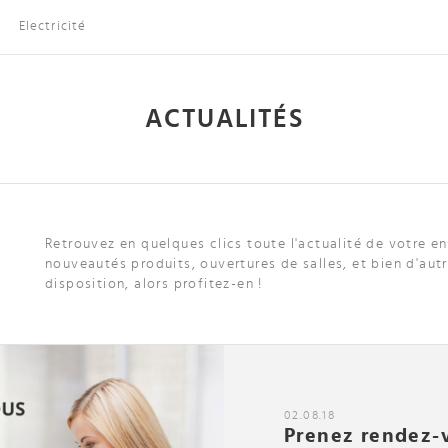
Electricité
ACTUALITÉS
Retrouvez en quelques clics toute l'actualité de votre e
nouveautés produits, ouvertures de salles, et bien d'au
disposition, alors profitez-en !
02.08.18
Prenez rendez-v