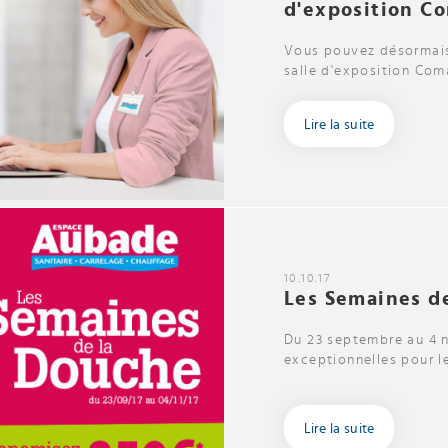
d'exposition Co
Vous pouvez désormais
salle d'exposition Com
Lire la suite
10.10.17
Les Semaines d
Du 23 septembre au 4 n
exceptionnelles pour l
Lire la suite