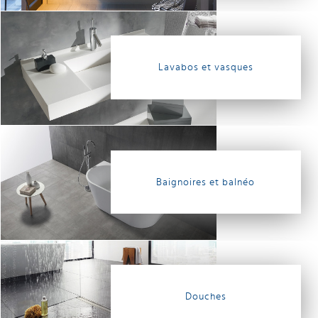
Lavabos et vasques
Baignoires et balnéo
Douches