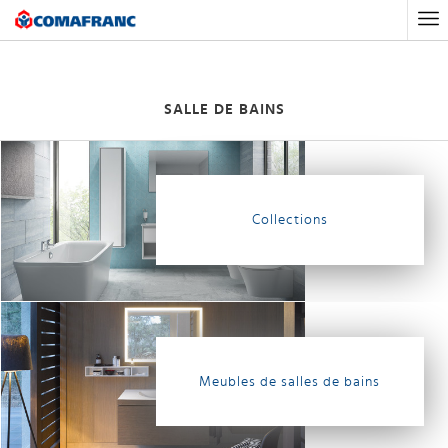
Accueil
Salle de bains
SALLE DE BAINS
Collections
Meubles de salles de bains