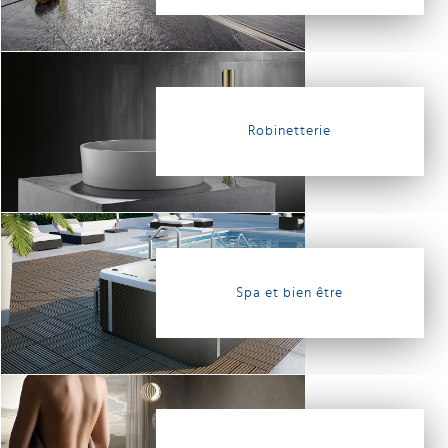
Robinetterie
Spa et bien être