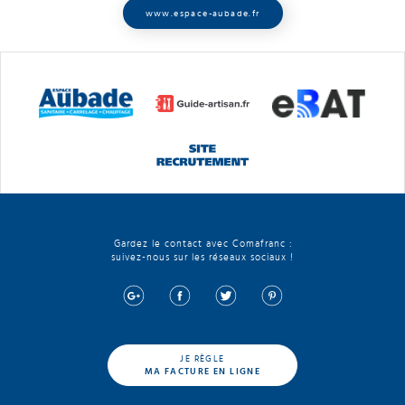
www.espace-aubade.fr
Gardez le contact avec Comafranc :
suivez-nous sur les réseaux sociaux !
JE RÈGLE
MA FACTURE EN LIGNE