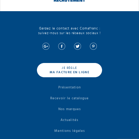
Gardez le contact avec Comafranc :
suivez-nous sur les réseaux sociaux !
JE RÈGLE
MA FACTURE EN LIGNE
Présentation
Recevoir le catalogue
Nos marques
Actualités
Mentions légales