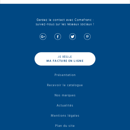
Gardez le contact avec Comafranc :
suivez-nous sur les réseaux sociaux !
JE RÈGLE
MA FACTURE EN LIGNE
Présentation
Recevoir le catalogue
Nos marques
Actualités
Mentions légales
Plan du site