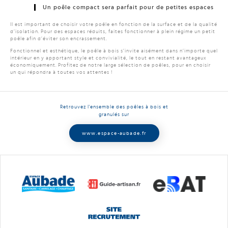
Un poêle compact sera parfait pour de petites espaces
Il est important de choisir votre poêle en fonction de la surface et de la qualité
d’isolation. Pour des espaces réduits, faites fonctionner à plein régime un petit
poêle afin d’éviter son encrassement.
Fonctionnel et esthétique, le poêle à bois s’invite aisément dans n’importe quel
intérieur en y apportant style et convivialité, le tout en restant avantageux
économiquement. Profitez de notre large sélection de poêles, pour en choisir
un qui répondra à toutes vos attentes !
Retrouvez l'ensemble des poêles à bois et
granulés sur
www.espace-aubade.fr