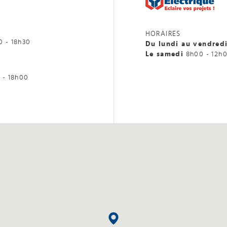
HORAIRES
0 - 18h30
Du lundi au vendred
Le samedi
8h00 - 12h
 - 18h00