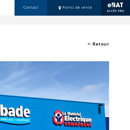
Contact
Points de vente
ACCÈS PRO
Retour