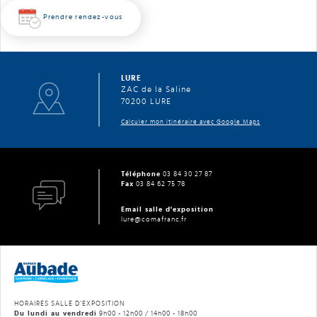
Prendre rendez-vous
LURE
ZAC de la Saline
70200 LURE
Calculer mon itinéraire avec Google Maps
Téléphone
03 84 30 27 87
Fax
03 84 62 75 78
Email salle d'exposition
lure@comafranc.fr
HORAIRES SALLE D'EXPOSITION
Du lundi au vendredi
9h00 - 12h00 / 14h00 - 18h00