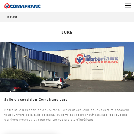
Points de vente
LURE
Retour
LURE
Salle d'exposition Comafranc Lure
Notre salle d’exposition de 350m2 à Lure vous accueille pour vous faire découvrir
tous l'univers de la salle de bains, du carrelage et du chauffage. Inspirez vous des
dernières nouveautés pour réaliser vos projets d’intérieurs.