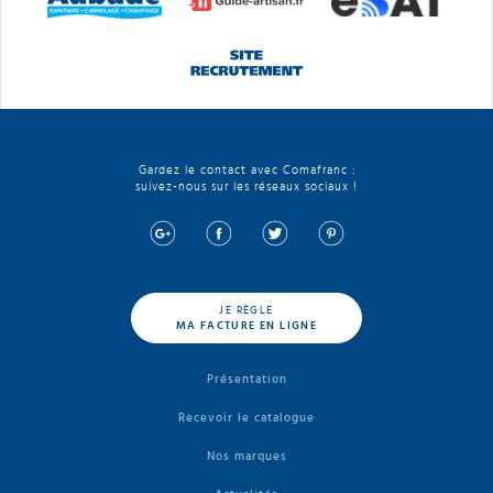
Gardez le contact avec Comafranc :
suivez-nous sur les réseaux sociaux !
JE RÈGLE
MA FACTURE EN LIGNE
Présentation
Recevoir le catalogue
Nos marques